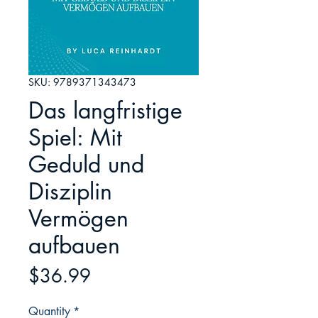
SKU: 9789371343473
Das langfristige
Spiel: Mit
Geduld und
Disziplin
Vermögen
aufbauen
Price
$36.99
Quantity
*