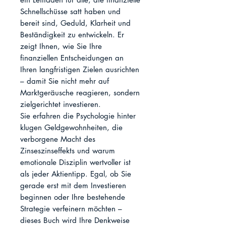
Schnellschüsse satt haben und 
bereit sind, Geduld, Klarheit und 
Beständigkeit zu entwickeln. Er 
zeigt Ihnen, wie Sie Ihre 
finanziellen Entscheidungen an 
Ihren langfristigen Zielen ausrichten 
– damit Sie nicht mehr auf 
Marktgeräusche reagieren, sondern 
zielgerichtet investieren.

Sie erfahren die Psychologie hinter 
klugen Geldgewohnheiten, die 
verborgene Macht des 
Zinseszinseffekts und warum 
emotionale Disziplin wertvoller ist 
als jeder Aktientipp. Egal, ob Sie 
gerade erst mit dem Investieren 
beginnen oder Ihre bestehende 
Strategie verfeinern möchten – 
dieses Buch wird Ihre Denkweise 