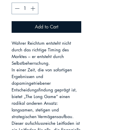
Add to Cart
Wahrer Reichtum entsteht nicht 
durch das richtige Timing des 
Marktes – er entsteht durch 
Selbstbeherrschung.

In einer Zeit, die von sofortigen 
Ergebnissen und 
dopamingetriebener 
Entscheidungsfindung geprägt ist, 
bietet „The Long Game“ einen 
radikal anderen Ansatz: 
langsamen, stetigen und 
strategischen Vermögensaufbau.

Dieser aufschlussreiche Leitfaden ist 
ein Leitfaden für alle, die finanzielle 